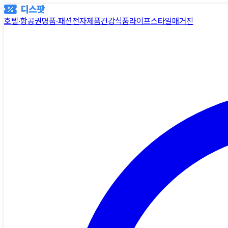
호텔·항공권
명품·패션
전자제품
건강식품
라이프스타일
매거진