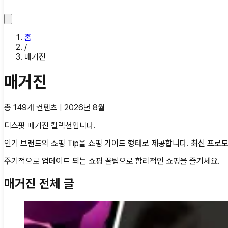
홈
/
매거진
매거진
총
149
개 컨텐츠 |
2026년 8월
디스팟 매거진 컬렉션입니다.
인기 브랜드의 쇼핑 Tip을 쇼핑 가이드 형태로 제공합니다. 최신 프로
주기적으로 업데이트 되는 쇼핑 꿀팁으로 합리적인 쇼핑을 즐기세요.
매거진 전체 글