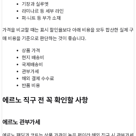
기장과 실루엣
라미나르 등 세부 라인
퍼·니트 등 부가 소재
가격을 비교할 때는 표시 할인율보다 아래 비용을 모두 합산한 실제 구
매 비용을 기준으로 판단하는 것이 좋습니다.
상품 가격
현지 배송비
국제배송비
관부가세
해외 결제 수수료
반품 비용
에르노 직구 전 꼭 확인할 사항
에르노 관부가세
에르노 패딩과 코트는 상품 가격이 높은 편이라 해외 직구 시 관부가세