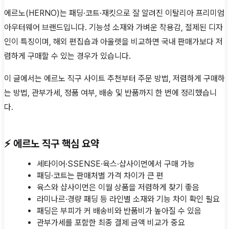
에르노(HERNO)는 패딩·코트·재킷으로 잘 알려진 이탈리아 프리미엄
아우터웨어 브랜드입니다. 기능성 소재와 가벼운 착용감, 절제된 디자
인이 특징이며, 해외 편집숍과 아울렛을 비교하면 국내 판매가보다 저
렴하게 구매할 수 있는 경우가 있습니다.
이 글에서는 에르노 직구 사이트 추천부터 주문 방법, 저렴하게 구매하
는 방법, 관부가세, 정품 여부, 배송 및 반품까지 한 번에 정리했습니
다.
⚡ 에르노 직구 핵심 요약
세타이어·SSENSE·육스·샵사이먼에서 구매 가능
패딩·코트는 판매처별 가격 차이가 큰 편
육스와 샵사이먼은 이월 상품을 저렴하게 찾기 좋음
라미나르·경량 패딩 등 라인별 소재와 기능 차이 확인 필요
패딩은 부피가 커 배송비와 반품비가 높아질 수 있음
관부가세를 포함한 최종 결제 금액 비교가 중요