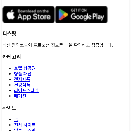
디스팟
최신 할인코드와 프로모션 정보를 매일 확인하고 검증합니다.
카테고리
호텔·항공권
명품·패션
전자제품
건강식품
라이프스타일
매거진
사이트
홈
전체 사이트
일본 디스팟