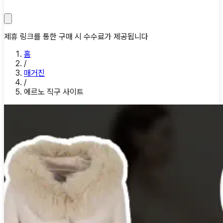
제휴 링크를 통한 구매 시 수수료가 제공됩니다
홈
/
매거진
/
에르노 직구 사이트