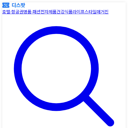
호텔·항공권
명품·패션
전자제품
건강식품
라이프스타일
매거진