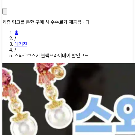
제휴 링크를 통한 구매 시 수수료가 제공됩니다
홈
/
매거진
/
스와로브스키 블랙프라이데이 할인코드