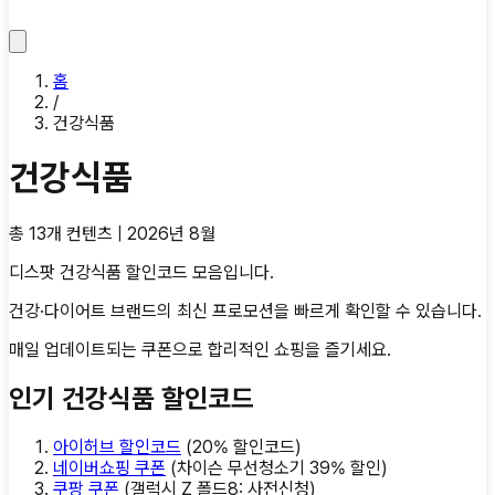
홈
/
건강식품
건강식품
총
13
개 컨텐츠 |
2026년 8월
디스팟 건강식품 할인코드 모음입니다.
건강·다이어트 브랜드의 최신 프로모션을 빠르게 확인할 수 있습니다.
매일 업데이트되는 쿠폰으로 합리적인 쇼핑을 즐기세요.
인기
건강식품
할인코드
아이허브 할인코드
(
20% 할인코드
)
네이버쇼핑 쿠폰
(
차이슨 무선청소기 39% 할인
)
쿠팡 쿠폰
(
갤럭시 Z 폴드8: 사전신청
)