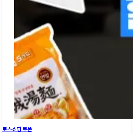
토스쇼핑 쿠폰