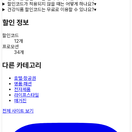
할인코드가 적용되지 않을 때는 어떻게 하나요?
▾
건강식품 할인코드는 무료로 이용할 수 있나요?
▾
할인 정보
할인코드
12
개
프로모션
34
개
다른 카테고리
호텔·항공권
명품·패션
전자제품
라이프스타일
매거진
전체 사이트 보기