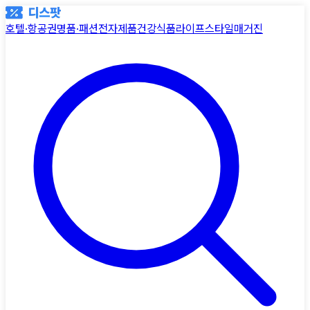
호텔·항공권
명품·패션
전자제품
건강식품
라이프스타일
매거진