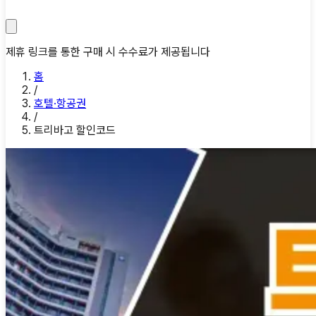
제휴 링크를 통한 구매 시 수수료가 제공됩니다
홈
/
호텔·항공권
/
트리바고 할인코드