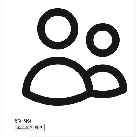
8
명 사용
프로모션 확인