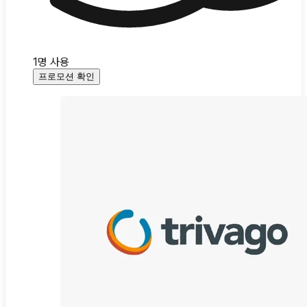
1
명 사용
프로모션 확인