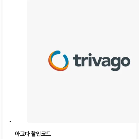
아고다 할인코드