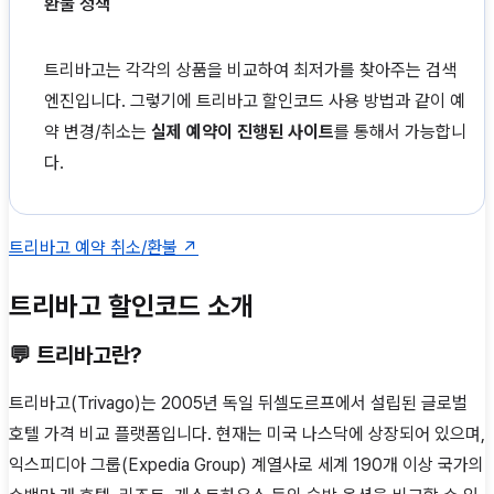
환불 정책
트리바고는 각각의 상품을 비교하여 최저가를 찾아주는 검색
엔진입니다. 그렇기에 트리바고 할인코드 사용 방법과 같이 예
약 변경/취소는
실제 예약이 진행된 사이트
를 통해서 가능합니
다.
트리바고 예약 취소/환불 ↗
트리바고 할인코드 소개
💬 트리바고란?
트리바고(Trivago)는 2005년 독일 뒤셀도르프에서 설립된 글로벌
호텔 가격 비교 플랫폼입니다. 현재는 미국 나스닥에 상장되어 있으며,
익스피디아 그룹(Expedia Group) 계열사로 세계 190개 이상 국가의