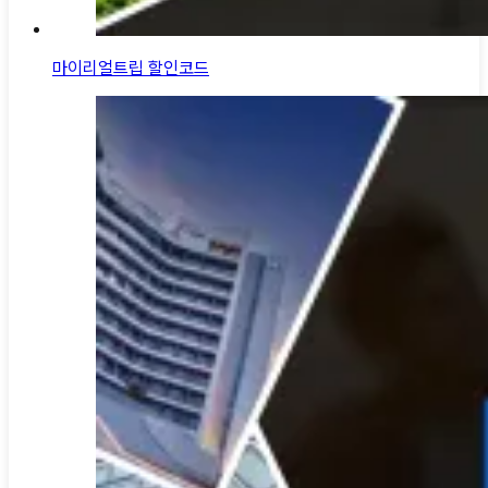
마이리얼트립 할인코드