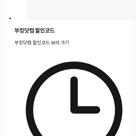
부킹닷컴 할인코드
부킹닷컴 할인코드 보러 가기