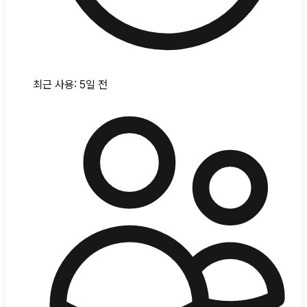
최근 사용:
5일 전