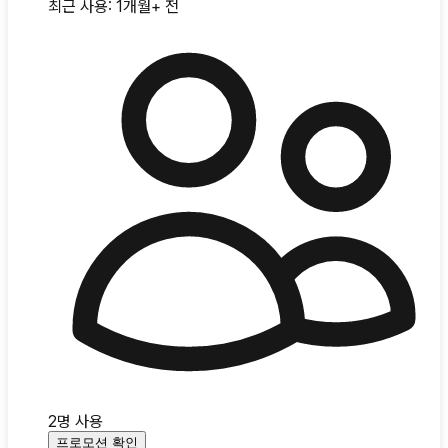
최근 사용:
1개월+ 전
2
명 사용
프로모션 확인