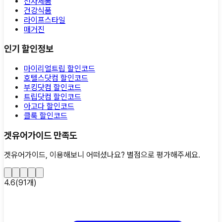
전자제품
건강식품
라이프스타일
매거진
인기 할인정보
마이리얼트립 할인코드
호텔스닷컴 할인코드
부킹닷컴 할인코드
트립닷컴 할인코드
아고다 할인코드
클룩 할인코드
겟유어가이드 만족도
겟유어가이드, 이용해보니 어떠셨나요?
별점으로 평가해주세요.
4.6
(
91
개)