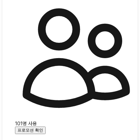
101
명 사용
프로모션 확인