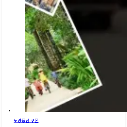
노랑풍선 쿠폰