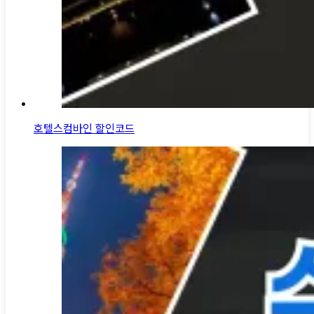
호텔스컴바인 할인코드