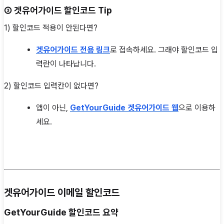
③
겟유어가이드
할인코드 Tip
1) 할인코드 적용이 안된다면?
겟유어가이드 전용 링크
로 접속하세요. 그래야 할인코드 입
력란이 나타납니다.
2) 할인코드 입력칸이 없다면?
앱이 아닌,
GetYourGuide 겟유어가이드 웹
으로 이용하
세요.
겟유어가이드 이메일 할인코드
GetYourGuide
할인코드 요약