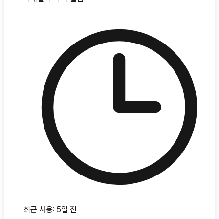
최근 사용:
5일 전