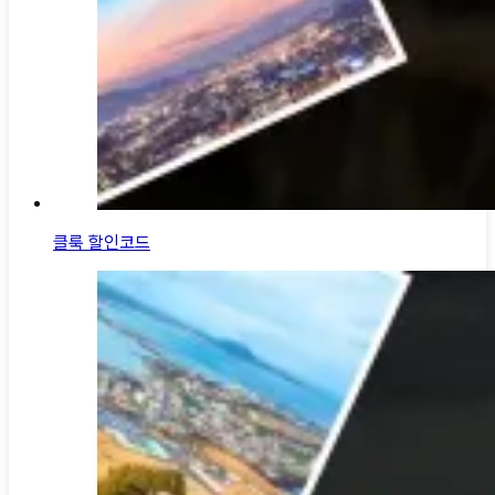
클룩 할인코드