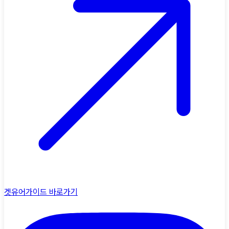
겟유어가이드
바로가기