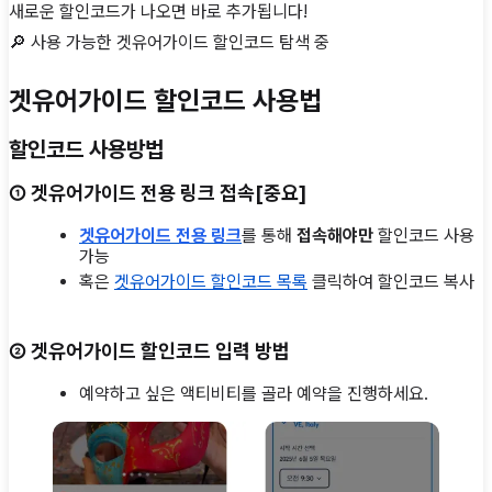
새로운 할인코드가 나오면 바로 추가됩니다!
🔎 사용 가능한
겟유어가이드
할인코드 탐색 중
겟유어가이드 할인코드 사용법
할인코드 사용방법
①
겟유어가이드
전용 링크 접속
[중요]
겟유어가이드 전용 링크
를 통해
접속해야만
할인코드 사용
가능
혹은
겟유어가이드 할인코드 목록
클릭하여 할인코드 복사
②
겟유어가이드 할인코드 입력 방법
예약하고 싶은 액티비티를 골라 예약을 진행하세요.