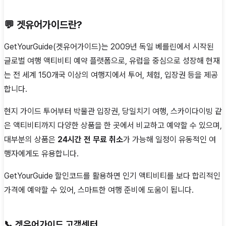
💬
겟유어가이드란
?
GetYourGuide(겟유어가이드)는 2009년 독일 베를린에서 시작된
글로벌 여행 액티비티 예약 플랫폼으로, 유럽을 중심으로 성장해 현재
는 전 세계 150개국 이상의 여행지에서 투어, 체험, 입장권 등을 제공
합니다.
현지 가이드 투어부터 박물관 입장권, 당일치기 여행, 스카이다이빙 같
은 액티비티까지 다양한 상품을 한 곳에서 비교하고 예약할 수 있으며,
대부분의 상품은
24시간 전 무료 취소
가 가능해 일정이 유동적인 여
행자에게도 유용합니다.
GetYourGuide 할인코드를 활용하면 인기 액티비티를 보다 합리적인
가격에 예약할 수 있어, 스마트한 여행 준비에 도움이 됩니다.
📞 겟유어가이드
고객센터