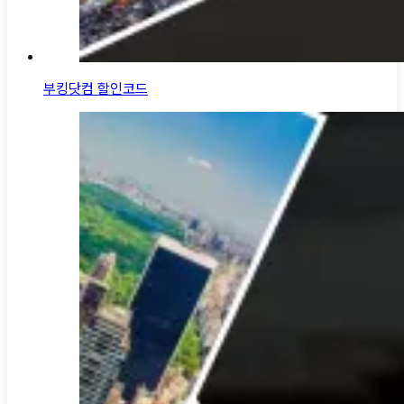
부킹닷컴 할인코드