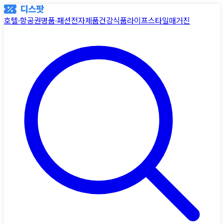
호텔·항공권
명품·패션
전자제품
건강식품
라이프스타일
매거진