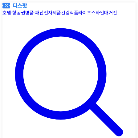
호텔·항공권
명품·패션
전자제품
건강식품
라이프스타일
매거진