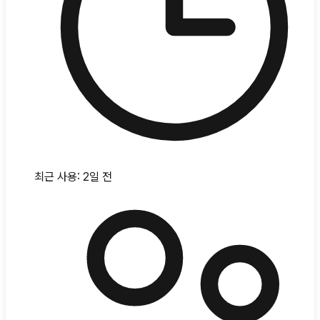
최근 사용:
2일 전