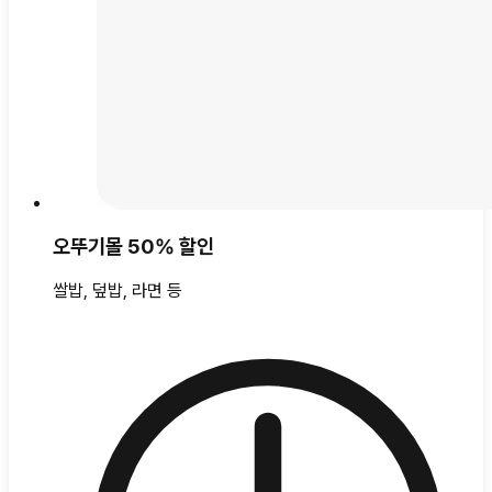
오뚜기몰 50% 할인
쌀밥, 덮밥, 라면 등