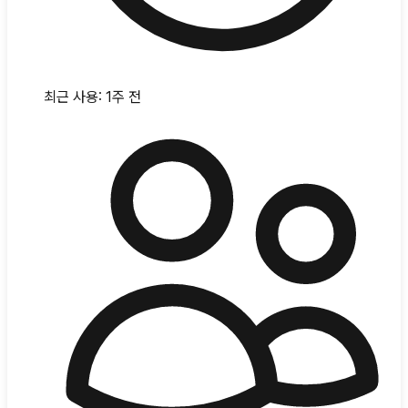
최근 사용:
1주 전