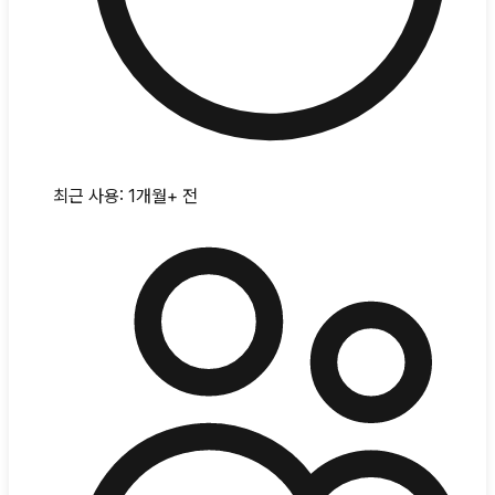
최근 사용:
1개월+ 전