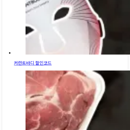
커런트바디 할인코드