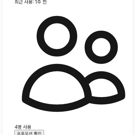
최근 사용:
1주 전
4
명 사용
프로모션 확인