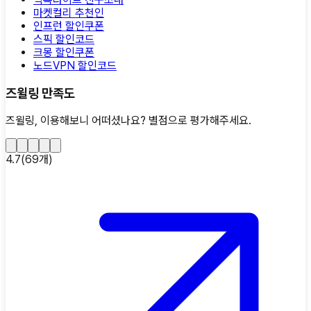
마켓컬리 추천인
인프런 할인쿠폰
스픽 할인코드
크몽 할인쿠폰
노드VPN 할인코드
즈윌링 만족도
즈윌링, 이용해보니 어떠셨나요?
별점으로 평가해주세요.
4.7
(
69
개)