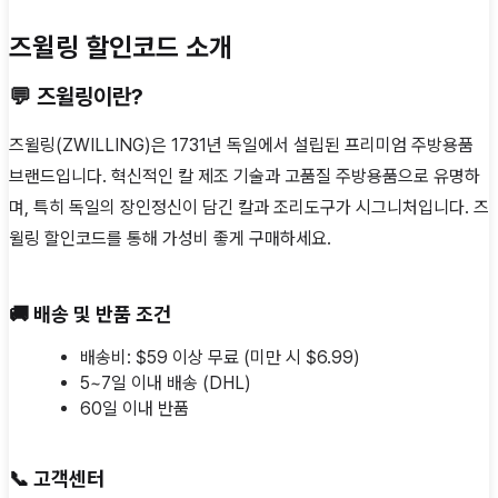
즈윌링 할인코드 소개
💬 즈윌링이란?
즈윌링(ZWILLING)은 1731년 독일에서 설립된 프리미엄 주방용품
브랜드입니다. 혁신적인 칼 제조 기술과 고품질 주방용품으로 유명하
며, 특히 독일의 장인정신이 담긴 칼과 조리도구가 시그니처입니다. 즈
윌링 할인코드를 통해 가성비 좋게 구매하세요.
🚚 배송 및 반품 조건
배송비: $59 이상 무료 (미만 시 $6.99)
5~7일 이내 배송 (DHL)
60일 이내 반품
📞
고객센터