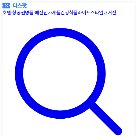
호텔·항공권
명품·패션
전자제품
건강식품
라이프스타일
매거진