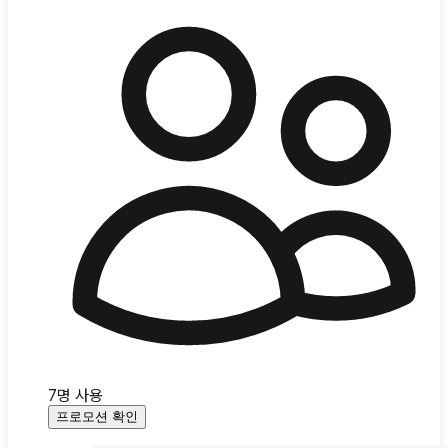
7
명 사용
프로모션 확인