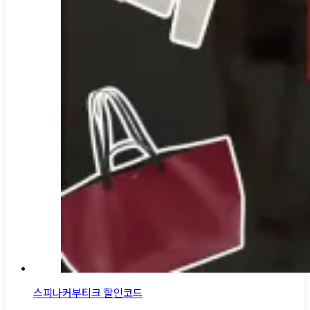
스피나커부티크 할인코드