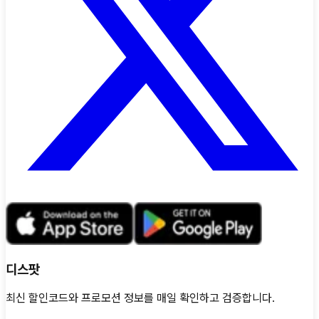
디스팟
최신 할인코드와 프로모션 정보를 매일 확인하고 검증합니다.