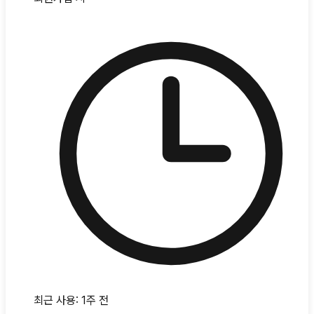
최근 사용:
1주 전