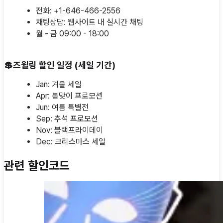
전화: +1-646-466-2556
채팅상담: 웹사이트 내 실시간 채팅
월 - 금 09:00 - 18:00
💲
즈윌링 할인 일정 (세일 기간)
Jan: 겨울 세일
Apr: 봄맞이 프로모션
Jun: 여름 특별전
Sep: 추석 프로모션
Nov: 블랙프라이데이
Dec: 크리스마스 세일
관련 할인코드