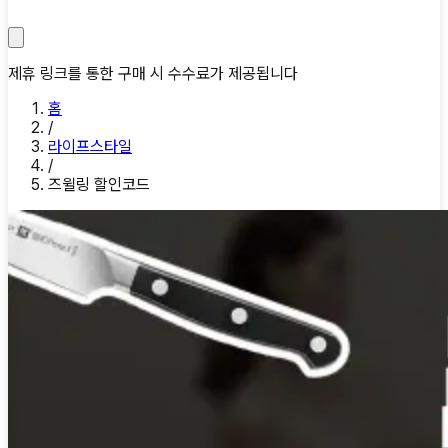
제휴 링크를 통한 구매 시 수수료가 제공됩니다
홈
/
라이프스타일
/
즈윌링 할인코드