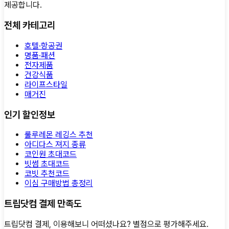
제공합니다.
전체 카테고리
호텔·항공권
명품·패션
전자제품
건강식품
라이프스타일
매거진
인기 할인정보
룰루레몬 레깅스 추천
아디다스 져지 종류
코인원 초대코드
빗썸 초대코드
코빗 추천코드
이심 구매방법 총정리
트립닷컴 결제 만족도
트립닷컴 결제, 이용해보니 어떠셨나요?
별점으로 평가해주세요.