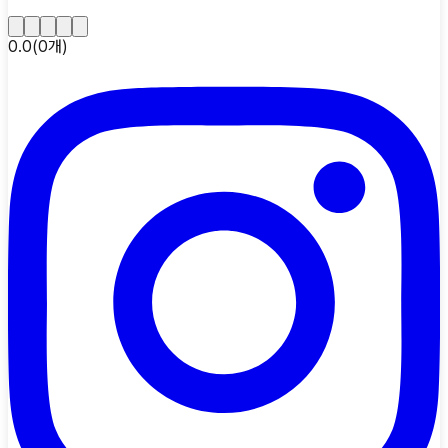
0.0
(
0
개)