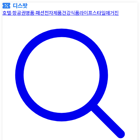
호텔·항공권
명품·패션
전자제품
건강식품
라이프스타일
매거진