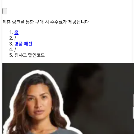
제휴 링크를 통한 구매 시 수수료가 제공됩니다
홈
/
명품·패션
/
짐샤크 할인코드