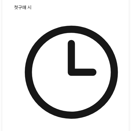
첫구매 시