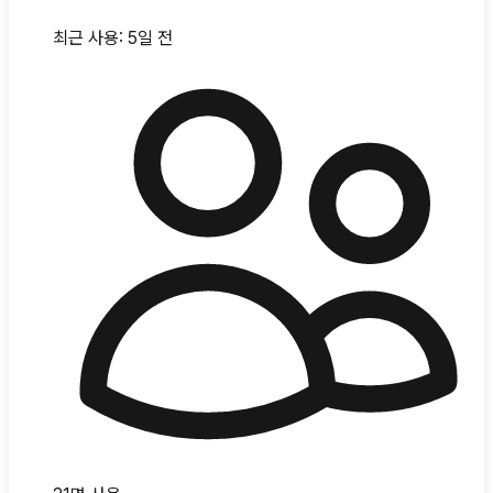
최근 사용:
5일 전