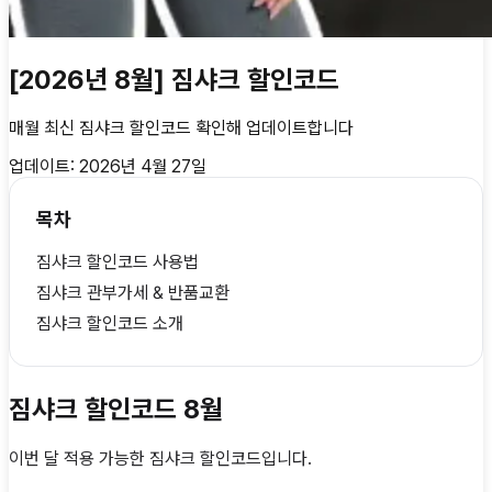
[2026년 8월] 짐샤크 할인코드
매월 최신
짐샤크 할인코드
확인해 업데이트합니다
업데이트:
2026년 4월 27일
목차
짐샤크 할인코드 사용법
짐샤크 관부가세 & 반품교환
짐샤크 할인코드 소개
짐샤크 할인코드 8월
이번 달 적용 가능한
짐샤크 할인코드
입니다.