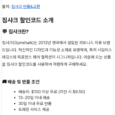
출처:
짐샤크 반품&교환
짐샤크 할인코드 소개
💬 짐샤크란?
짐샤크(Gymshark)는 2012년 영국에서 설립된 피트니스 의류 브랜
드입니다. 혁신적인 디자인과 기능성 소재로 유명하며, 특히 시임리스
레깅스와 퍼포먼스 웨어 컬렉션이 시그니처입니다. 마음에 드는 상품
을 짐샤크 할인코드를 사용하여 저렴하게 구매하세요.
🚚 배송 및 반품 조건
배송비: $100 이상 무료 (미만 시 $9.50)
13~20일 이내 배송
30일 이내 무료 반품
트래킹 서비스 제공