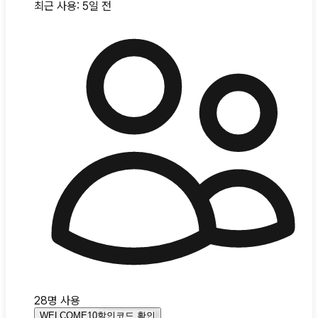
최근 사용:
5일 전
28
명 사용
WELCOME10
할인코드 확인