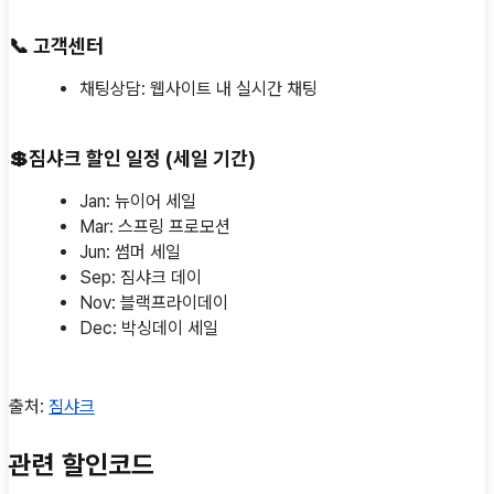
📞
고객센터
채팅상담: 웹사이트 내 실시간 채팅
💲
짐샤크 할인 일정 (세일 기간)
Jan: 뉴이어 세일
Mar: 스프링 프로모션
Jun: 썸머 세일
Sep: 짐샤크 데이
Nov: 블랙프라이데이
Dec: 박싱데이 세일
출처:
짐샤크
관련 할인코드