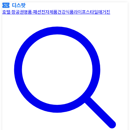
호텔·항공권
명품·패션
전자제품
건강식품
라이프스타일
매거진