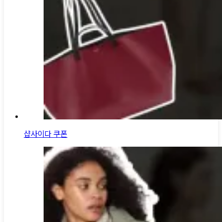
샵사이다 쿠폰