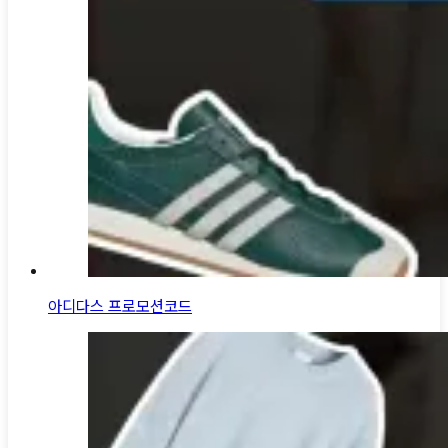
아디다스 프로모션코드