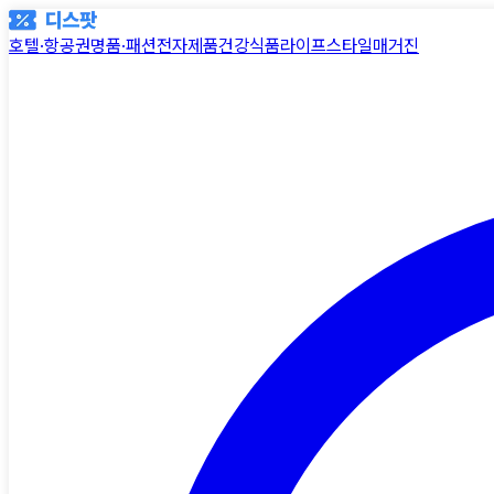
호텔·항공권
명품·패션
전자제품
건강식품
라이프스타일
매거진