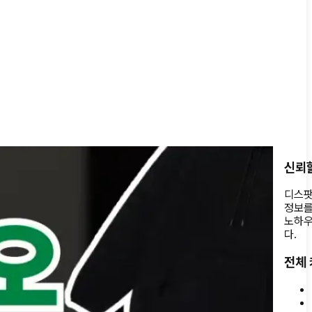
신뢰할
디스팟
정보를
노하우
다.
전체