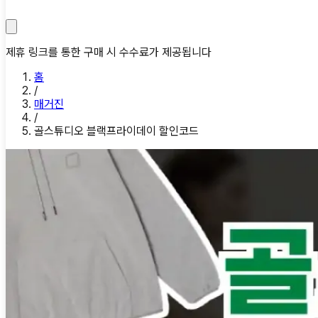
제휴 링크를 통한 구매 시 수수료가 제공됩니다
홈
/
매거진
/
골스튜디오 블랙프라이데이 할인코드