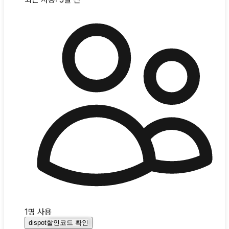
1
명 사용
dispot
할인코드 확인