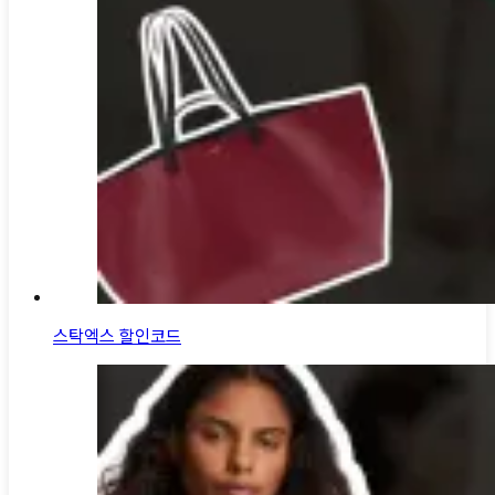
스탁엑스 할인코드