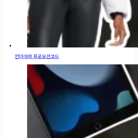
언더아머 프로모션코드