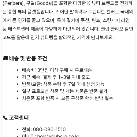
(Peripera), 구달(Goodal)을 포함한 다양한 K-뷰티 브랜드를 전개하
는 종합 뷰티 플랫폼입니다. 뛰어난 발색력과 트렌디한 컬러로 국내외
에서 큰 인기를 끌고 있으며, 특히 킬커버 쿠션, 틴트, 스킨케어 라인
등 베스트셀러 제품이 다양하게 마련되어 있습니다. 클럽 클리오 할인
코드를 활용해 인기 뷰티템을 합리적인 가격에 만나보세요.
🚚 배송 및 반품 조건
배송비: 3만원 이상 구매 시 무료배송
평균 배송: 결제 후 1~3일 이내 출고
반품/교환: 상품 수령 후 7일 이내 신청 가능
일부 프로모션 상품 및 개봉 제품은 반품 불가
사은품 포함 반품 시 모든 구성품 함께 반납 필수
📞
고객센터
전화: 080-080-1510
이메일: help@clubclio.co.kr