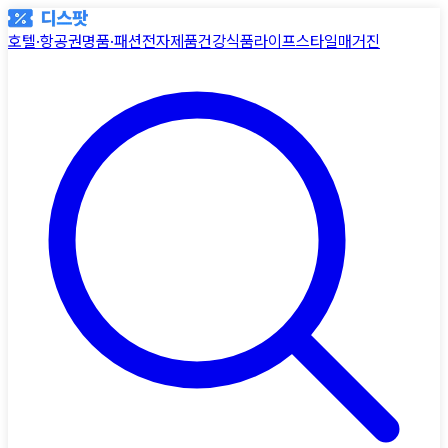
호텔·항공권
명품·패션
전자제품
건강식품
라이프스타일
매거진