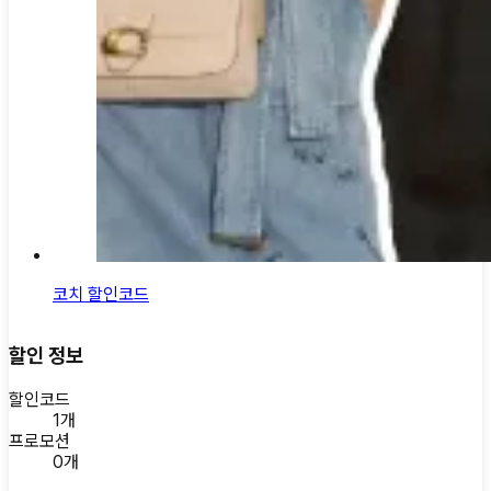
코치 할인코드
할인 정보
할인코드
1
개
프로모션
0
개