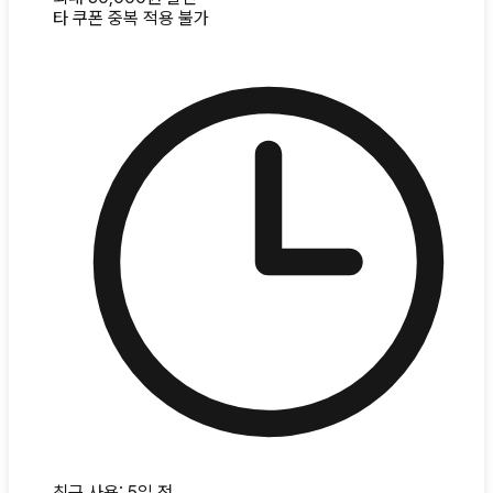
타 쿠폰 중복 적용 불가
최근 사용:
5일 전