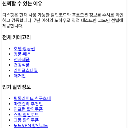
신뢰할 수 있는 이유
디스팟은 현재 사용 가능한 할인코드와 프로모션 정보를 수시로 확인
하고 검증합니다. 7년 이상의 노하우로 직접 테스트한 코드만 선별해
제공합니다.
전체 카테고리
호텔·항공권
명품·패션
전자제품
건강식품
라이프스타일
매거진
인기 할인정보
틱톡라이트 친구초대
마켓컬리 추천인
인프런 할인쿠폰
스픽 할인코드
크몽 할인쿠폰
노드VPN 할인코드