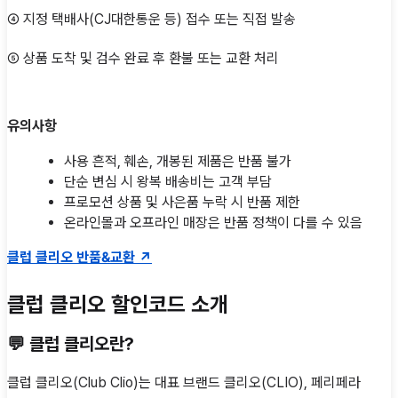
④ 지정 택배사(CJ대한통운 등) 접수 또는 직접 발송
⑤ 상품 도착 및 검수 완료 후 환불 또는 교환 처리
유의사항
사용 흔적, 훼손, 개봉된 제품은 반품 불가
단순 변심 시 왕복 배송비는 고객 부담
프로모션 상품 및 사은품 누락 시 반품 제한
온라인몰과 오프라인 매장은 반품 정책이 다를 수 있음
클럽 클리오 반품&교환 ↗
클럽 클리오 할인코드 소개
💬
클럽 클리오
란?
클럽 클리오(Club Clio)는 대표 브랜드 클리오(CLIO), 페리페라