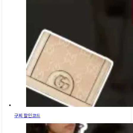
구찌 할인코드