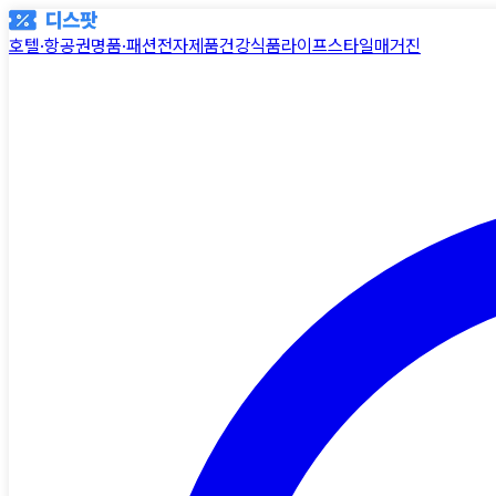
호텔·항공권
명품·패션
전자제품
건강식품
라이프스타일
매거진