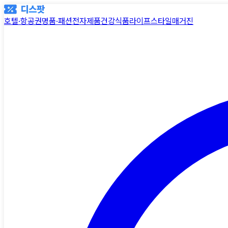
호텔·항공권
명품·패션
전자제품
건강식품
라이프스타일
매거진