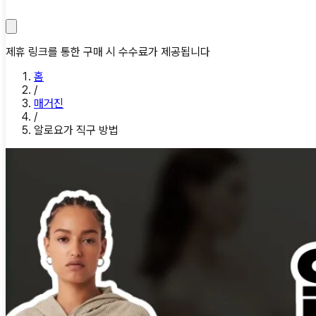
제휴 링크를 통한 구매 시 수수료가 제공됩니다
홈
/
매거진
/
알로요가 직구 방법